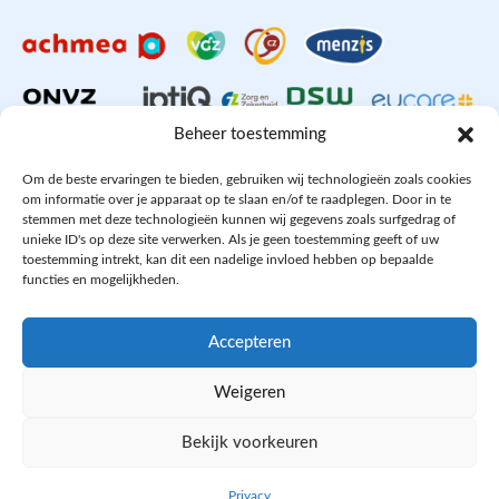
Beheer toestemming
Om de beste ervaringen te bieden, gebruiken wij technologieën zoals cookies
om informatie over je apparaat op te slaan en/of te raadplegen. Door in te
stemmen met deze technologieën kunnen wij gegevens zoals surfgedrag of
Aangesloten bij
unieke ID's op deze site verwerken. Als je geen toestemming geeft of uw
toestemming intrekt, kan dit een nadelige invloed hebben op bepaalde
functies en mogelijkheden.
Accepteren
PRIVACY- EN COOKIE POLICY
Weigeren
DISCLAIMER
KvK: 64602060
Bekijk voorkeuren
WE ZIJN ONLINE
BEL ONS NU
WHATSAPP
Privacy