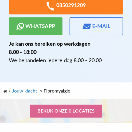
0850291209
WHATSAPP
E-MAIL
Je kan ons bereiken op werkdagen
8.00 - 18:00
We behandelen iedere dag 8.00 - 20.00
»
Jouw klacht
»
Fibromyalgie
BEKIJK ONZE 0 LOCATIES