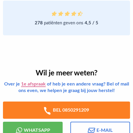
278
patiënten geven ons
4,5 / 5
Wil je meer weten?
Over je
1e afspraak
of heb je een andere vraag? Bel of mail
ons even, we helpen je graag bij jouw herstel!
BEL 0850291209
WHATSAPP
E-MAIL