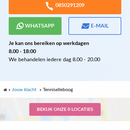
0850291209
WHATSAPP
E-MAIL
Je kan ons bereiken op werkdagen
8.00 - 18:00
We behandelen iedere dag 8.00 - 20.00
»
Jouw klacht
»
Tenniselleboog
BEKIJK ONZE 0 LOCATIES