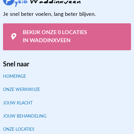
F
ysio
Waddinxveen
Je snel beter voelen, lang beter blijven.
BEKIJK ONZE 0 LOCATIES
IN WADDINXVEEN
Snel naar
HOMEPAGE
ONZE WERKWIJZE
JOUW KLACHT
JOUW BEHANDELING
ONZE LOCATIES